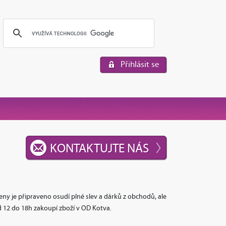
Přihlásit se
KONTAKTUJTE NÁS
ženy je připraveno osudí plné slev a dárků z obchodů, ale
d 12 do 18h zakoupí zboží v OD Kotva.