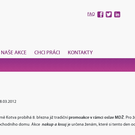
FAQ
NAŠE AKCE
CHCI PRÁCI
KONTAKTY
8.03.2012
promoakce v rámci oslav MDŽ
 Kotva probíhá 8. března již tradiční
. Pro 
nakup a losuj
obchodního domu. Akce
je určena ženám, které si tento den o