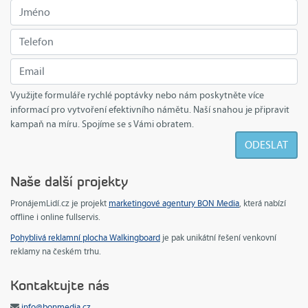
Využijte formuláře rychlé poptávky nebo nám poskytněte více
informací pro vytvoření efektivního námětu. Naší snahou je připravit
kampaň na míru. Spojíme se s Vámi obratem.
Naše další projekty
PronájemLidí.cz je projekt
marketingové agentury BON Media
, která nabízí
offline i online fullservis.
Pohyblivá reklamní plocha Walkingboard
je pak unikátní řešení venkovní
reklamy na českém trhu.
Kontaktujte nás
info@bonmedia.cz