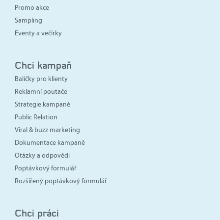
Promo akce
Sampling
Eventy a večírky
Chci kampaň
Balíčky pro klienty
Reklamní poutače
Strategie kampaně
Public Relation
Viral & buzz marketing
Dokumentace kampaně
Otázky a odpovědi
Poptávkový formulář
Rozšířený poptávkový formulář
Chci práci