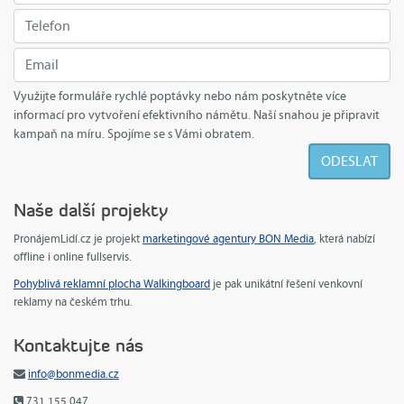
Využijte formuláře rychlé poptávky nebo nám poskytněte více
informací pro vytvoření efektivního námětu. Naší snahou je připravit
kampaň na míru. Spojíme se s Vámi obratem.
Naše další projekty
PronájemLidí.cz je projekt
marketingové agentury BON Media
, která nabízí
offline i online fullservis.
Pohyblivá reklamní plocha Walkingboard
je pak unikátní řešení venkovní
reklamy na českém trhu.
Kontaktujte nás
info@bonmedia.cz
731 155 047