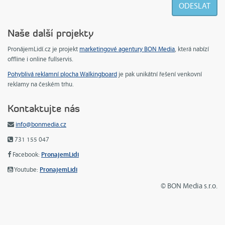
Naše další projekty
PronájemLidí.cz je projekt
marketingové agentury BON Media
, která nabízí
offline i online fullservis.
Pohyblivá reklamní plocha Walkingboard
je pak unikátní řešení venkovní
reklamy na českém trhu.
Kontaktujte nás
info@bonmedia.cz
731 155 047
PronajemLidi
Facebook:
PronajemLidi
Youtube:
© BON Media s.r.o.