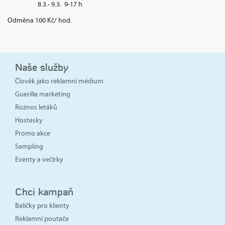
8.3.- 9.3. 9-17 h
Odměna 100 Kč/ hod.
Naše služby
Člověk jako reklamní médium
Guerilla marketing
Roznos letáků
Hostesky
Promo akce
Sampling
Eventy a večírky
Chci kampaň
Balíčky pro klienty
Reklamní poutače