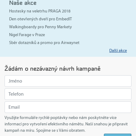
Naše akce
Hostesky na veletrhu PRAGA 2018
Den otevřených dveří pro EmbedIT
Walkingboardy pro Penny Markety
Nigel Farage v Praze
Sběr dotazníků a promo pro Airwaynet
Další akce
Žádám o nezávazný návrh kampaně
Využijte formuláře rychlé poptávky nebo nám poskytněte více
informací pro vytvoření efektivního námětu. Naší snahou je připravit
kampaň na míru. Spojíme se s Vámi obratem.