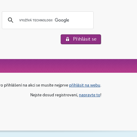
Přihlásit se
ro přihlášení na akci se musíte nejprve
přihlásit na webu
.
Nejste dosud registrovaní,
napravte to
!