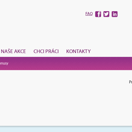
FAQ
NAŠE AKCE
CHCI PRÁCI
KONTAKTY
onusy
P