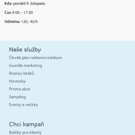
Kdy:
pondělí 9. listopadu
Čas:
9:00 – 17.00
Odměna:
120,- Kč/h
Naše služby
Člověk jako reklamní médium
Guerilla marketing
Roznos letáků
Hostesky
Promo akce
Sampling
Eventy a večírky
Chci kampaň
Balíčky pro klienty