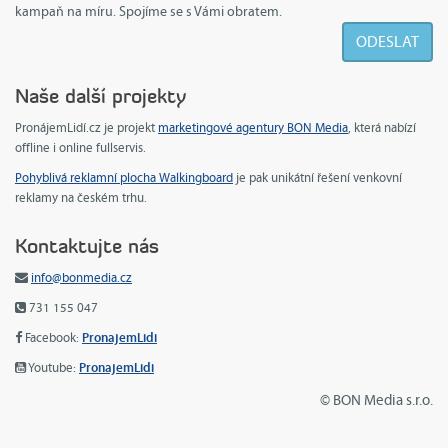
kampaň na míru. Spojíme se s Vámi obratem.
Naše další projekty
PronájemLidí.cz je projekt
marketingové agentury BON Media
, která nabízí
offline i online fullservis.
Pohyblivá reklamní plocha Walkingboard
je pak unikátní řešení venkovní
reklamy na českém trhu.
Kontaktujte nás
info@bonmedia.cz
731 155 047
PronajemLidi
Facebook:
PronajemLidi
Youtube:
© BON Media s.r.o.