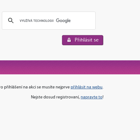
Přihlásit se
ro přihlášení na akci se musíte nejprve
přihlásit na webu
.
Nejste dosud registrovaní,
napravte to
!