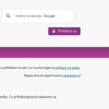
Přihlásit se
ro přihlášení na akci se musíte nejprve
přihlásit na webu
.
Nejste dosud registrovaní,
napravte to
!
lužby. Co je Walkingboard naleznete na