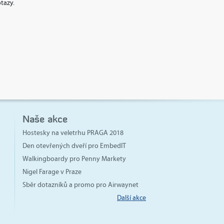
tazy.
Naše akce
Hostesky na veletrhu PRAGA 2018
Den otevřených dveří pro EmbedIT
Walkingboardy pro Penny Markety
Nigel Farage v Praze
Sběr dotazníků a promo pro Airwaynet
Další akce