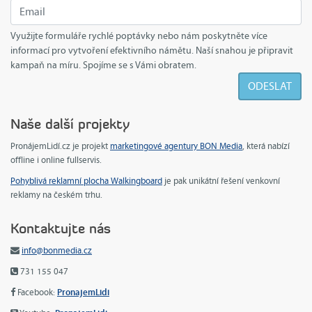
Využijte formuláře rychlé poptávky nebo nám poskytněte více
informací pro vytvoření efektivního námětu. Naší snahou je připravit
kampaň na míru. Spojíme se s Vámi obratem.
Naše další projekty
PronájemLidí.cz je projekt
marketingové agentury BON Media
, která nabízí
offline i online fullservis.
Pohyblivá reklamní plocha Walkingboard
je pak unikátní řešení venkovní
reklamy na českém trhu.
Kontaktujte nás
info@bonmedia.cz
731 155 047
PronajemLidi
Facebook: