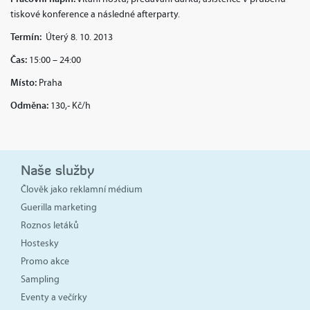
tiskové konference a následné afterparty.
Termín:
Úterý 8. 10. 2013
Čas:
15:00 – 24:00
Místo:
Praha
Odměna:
130,- Kč/h
Naše služby
Člověk jako reklamní médium
Guerilla marketing
Roznos letáků
Hostesky
Promo akce
Sampling
Eventy a večírky